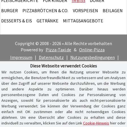
FLEISCHGERICHTE
FÜR KINDER
IMBISS
DÖNER
BURGER
PIZZABRÖTCHEN & CO.
VORSPEISEN
BEILAGEN
DESSERTS & EIS
GETRÄNKE
MITTAGSANGEBOTE
Copyright © 2008 - 2026 • Alle Rechte vorbehalten
Powered by
Pizza-Taxi.de
&
Online-Pizza
Impressum
|
Datenschutz
|
Nutzungsbedingungen
|
Cookie-Hinweis
Diese Webseite verwendet Cookies
Wir nutzen Cookies, um Ihnen die Nutzung unserer Webseite zu
ermöglichen, die Benutzerfreundlichkeit zu verbessern und um Analysen
über den Zugriff auf unserer Webseite durchzuführen, um die Werbung
und andere Aspekte zu optimieren. Darüber hinaus werden
personenbezogene Daten und Cookies zur Personalisierung von
Anzeigen, sowohl für personalisierte als auch nicht-personalisierte
Werbung verwendet. Sie können der Verwendung der Cookies ganz
einfach mit OK zustimmen oder alle nicht notwendigen Cookies
ablehnen. Um eine Übersicht aller Cookies zu erhalten und diese
individuell zu verwalten, klicken Sie auf den Link
Cookie-Hinweis
hier oder